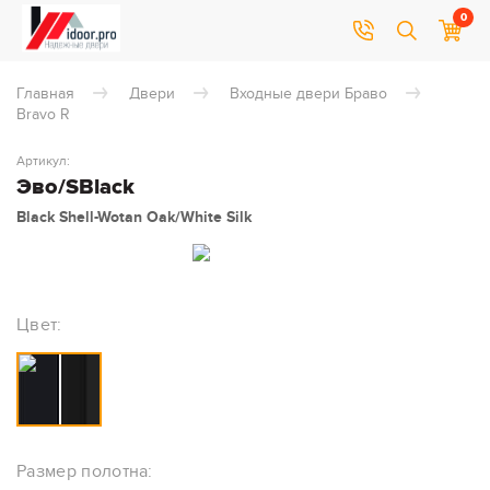
0
Главная
Двери
Входные двери Браво
Bravo R
Артикул:
Эво/SBlack
Black Shell-Wotan Oak/White Silk
Цвет:
Размер полотна: