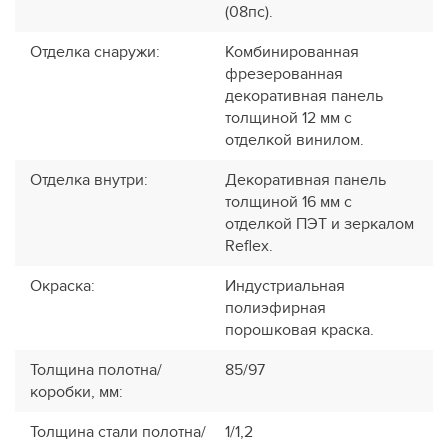
(08пс).
Отделка снаружи
:
Комбинированная
фрезерованная
декоративная панель
толщиной 12 мм с
отделкой винилом.
Отделка внутри
:
Декоративная панель
толщиной 16 мм с
отделкой ПЭТ и зеркалом
Reflex.
Окраска
:
Индустриальная
полиэфирная
порошковая краска.
Толщина полотна/
85/97
коробки, мм
:
Толщина стали полотна/
1/1,2