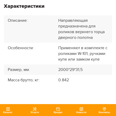
Характеристики
Описание
:
Направляющая
предназначена для
роликов верхнего торца
дверного полотна
Особенности
:
Применяют в комплекте с
роликами W-101, ручками
купе или замком купе
Размер, мм
:
2000*29*31,5
Масса брутто, кг
:
0.842
Каталог
Услуги
Кредит
Новости
Контакты