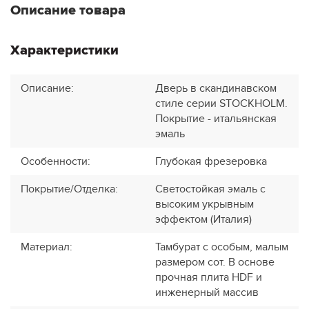
Описание товара
Характеристики
Описание
:
Дверь в скандинавском
стиле серии STOCKHOLM.
Покрытие - итальянская
эмаль
Особенности
:
Глубокая фрезеровка
Покрытие/Отделка
:
Светостойкая эмаль с
высоким укрывным
эффектом (Италия)
Материал
:
Тамбурат с особым, малым
размером сот. В основе
прочная плита HDF и
инженерный массив