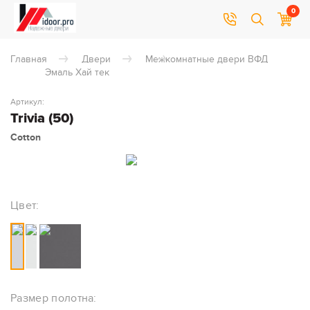
0
Главная
Двери
Межкомнатные двери ВФД
Эмаль Хай тек
Артикул:
Trivia (50)
Cotton
Цвет:
Размер полотна: