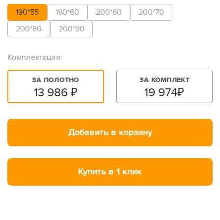
190*55
190*60
200*60
200*70
200*80
200*90
Комплектация:
ЗА ПОЛОТНО
ЗА КОМПЛЕКТ
13 986
₽
19 974
₽
Добавить в корзину
Купить в 1 клик