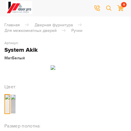
0
Главная
Дверная фурнитура
Для межкомнатных дверей
Ручки
Артикул:
System Akik
МатБелый
Цвет:
Размер полотна: