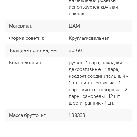
на овальной розетке
используется круглая
накладка.
Материал
:
ЦАМ
Форма розетки
:
Круглая/овальная
Толщина полотна, мм
:
30-60
Комплектация
:
ручки - 1 пара, накладки
декоративные - 1 пара,
квадрат соединительный -
1 шт., винты стяжные - 1
пара, винты стопорные - 2
пары, саморезы - 12 шт.,
шестигранник - 1 шт.
Масса брутто, кг
:
1.38333