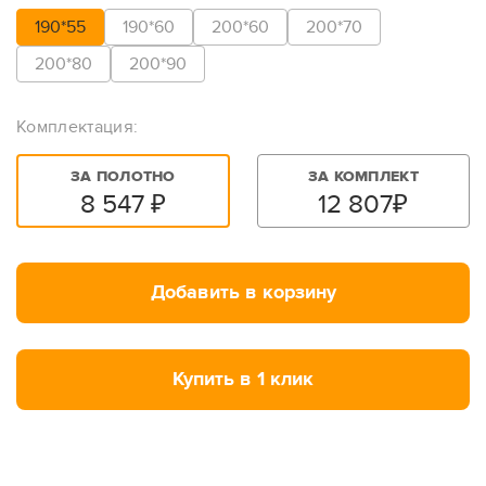
190*55
190*60
200*60
200*70
200*80
200*90
Комплектация:
ЗА ПОЛОТНО
ЗА КОМПЛЕКТ
8 547
₽
12 807
₽
Добавить в корзину
Купить в 1 клик