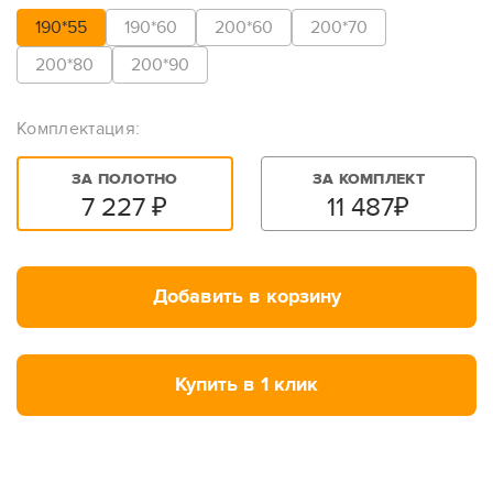
190*55
190*60
200*60
200*70
200*80
200*90
Комплектация:
ЗА ПОЛОТНО
ЗА КОМПЛЕКТ
7 227
₽
11 487
₽
Добавить в корзину
Купить в 1 клик