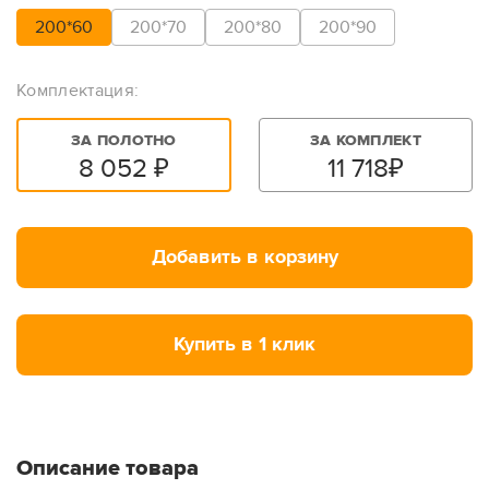
200*60
200*70
200*80
200*90
Комплектация:
ЗА ПОЛОТНО
ЗА КОМПЛЕКТ
8 052
₽
11 718
₽
Добавить в корзину
Купить в 1 клик
Описание товара