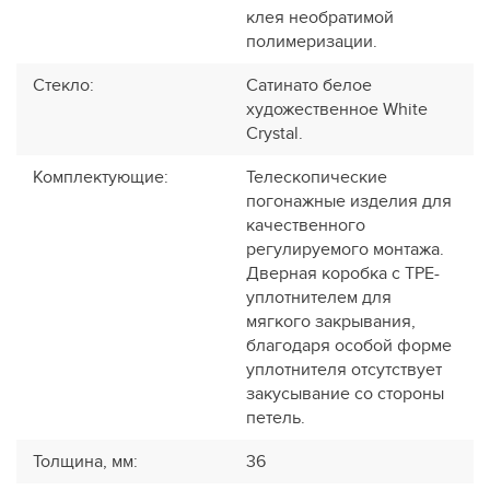
клея необратимой
полимеризации.
Стекло
:
Сатинато белое
художественное White
Сrystal.
Комплектующие
:
Телескопические
погонажные изделия для
качественного
регулируемого монтажа.
Дверная коробка с TPE-
уплотнителем для
мягкого закрывания,
благодаря особой форме
уплотнителя отсутствует
закусывание со стороны
петель.
Толщина, мм
:
36