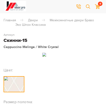
0
Главная
Двери
Межкомнатные двери Браво
Эко Шпон Классика
Артикул:
Скинни-15
Cappuccino Melinga / White Сrystal
Цвет:
Размер полотна: