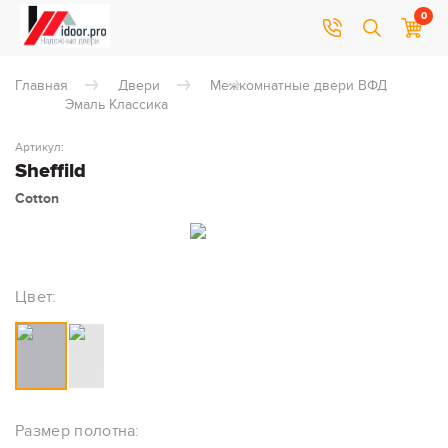
0
Главная
Двери
Межкомнатные двери ВФД
Эмаль Классика
Артикул:
Sheffild
Cotton
Цвет:
Размер полотна: