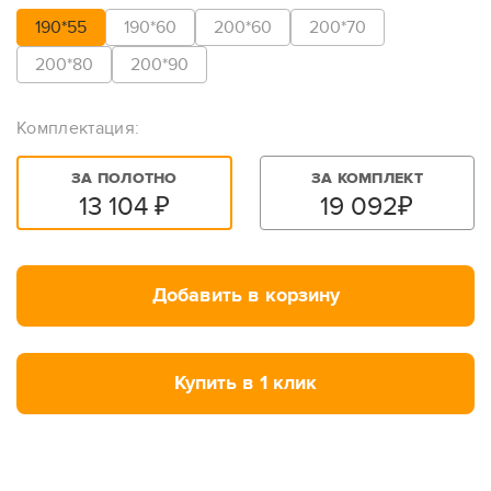
190*55
190*60
200*60
200*70
200*80
200*90
Комплектация:
ЗА ПОЛОТНО
ЗА КОМПЛЕКТ
13 104
₽
19 092
₽
Добавить в корзину
Купить в 1 клик