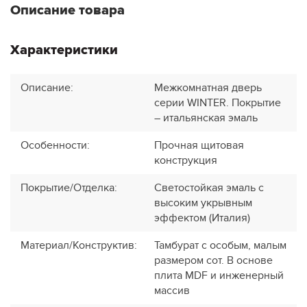
Описание товара
Характеристики
Описание
:
Межкомнатная дверь
серии WINTER. Покрытие
– итальянская эмаль
Особенности
:
Прочная щитовая
конструкция
Покрытие/Отделка
:
Светостойкая эмаль с
высоким укрывным
эффектом (Италия)
Материал/Конструктив
:
Тамбурат с особым, малым
размером сот. В основе
плита MDF и инженерный
массив