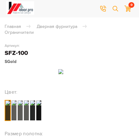
0
Главная
Дверная фурнитура
Ограничители
Артикул:
SFZ-100
SGold
Цвет:
Размер полотна: