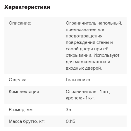
Характеристики
Описание
:
Ограничитель напольный,
предназначен для
предотвращения
повреждения стены и
самой двери при её
открывании. Используют
для межкомнатных и
входных дверей.
Отделка
:
Гальваника.
Комплектация
:
Ограничитель - 1 шт.;
крепеж - 1 к-т.
Размер, мм
:
35
Масса брутто, кг
:
0.115