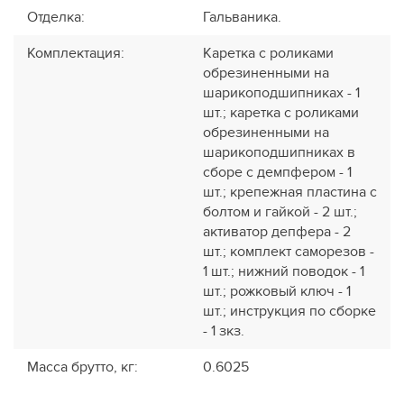
Отделка
:
Гальваника.
Комплектация
:
Каретка с роликами
обрезиненными на
шарикоподшипниках - 1
шт.; каретка с роликами
обрезиненными на
шарикоподшипниках в
сборе с демпфером - 1
шт.; крепежная пластина с
болтом и гайкой - 2 шт.;
активатор депфера - 2
шт.; комплект саморезов -
1 шт.; нижний поводок - 1
шт.; рожковый ключ - 1
шт.; инструкция по сборке
- 1 зкз.
Масса брутто, кг
:
0.6025