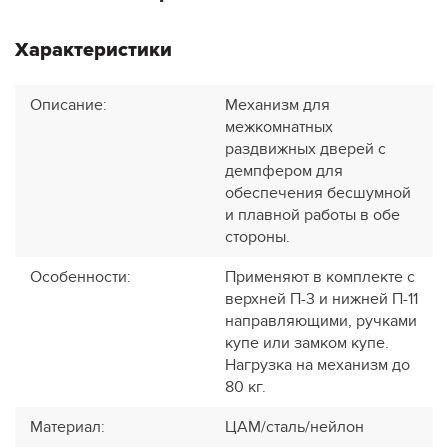
Характеристики
Описание
:
Механизм для
межкомнатных
раздвижных дверей с
демпфером для
обеспечения бесшумной
и плавной работы в обе
стороны.
Особенности
:
Применяют в комплекте с
верхней П-3 и нижней П-11
направляющими, ручками
купе или замком купе.
Нагрузка на механизм до
80 кг.
Материал
:
ЦАМ/сталь/нейлон