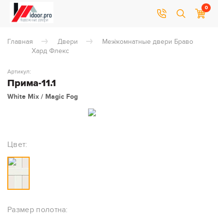
0
Главная
Двери
Межкомнатные двери Браво
Хард Флекс
Артикул:
Прима-11.1
White Mix / Magic Fog
Цвет:
Размер полотна: