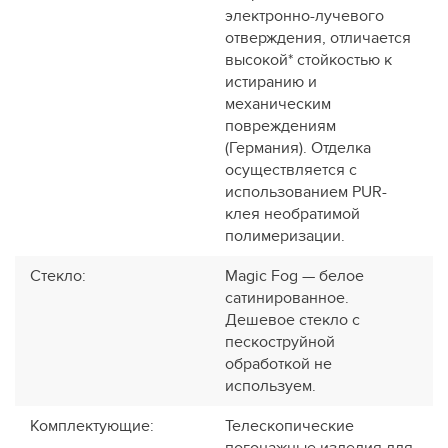
электронно-лучевого
отверждения, отличается
высокой* стойкостью к
истиранию и
механическим
повреждениям
(Германия). Отделка
осуществляется с
использованием PUR-
клея необратимой
полимеризации.
Стекло
:
Magic Fog — белое
сатинированное.
Дешевое стекло с
пескоструйной
обработкой не
используем.
Комплектующие
:
Телескопические