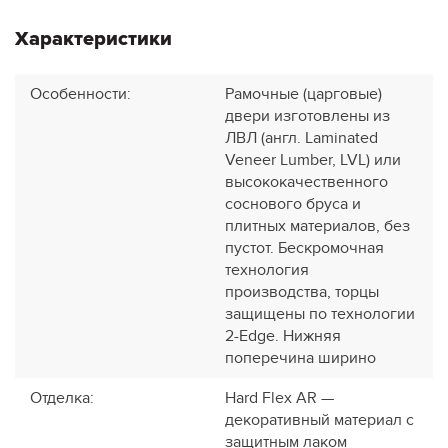
Характеристики
Особенности
:
Рамочные (царговые)
двери изготовлены из
ЛВЛ (англ. Laminated
Veneer Lumber, LVL) или
высококачественного
соснового бруса и
плитных материалов, без
пустот. Бескромочная
технология
производства, торцы
защищены по технологии
2-Edge. Нижняя
поперечина ширино
Отделка
:
Hard Flex AR —
декоративный материал с
защитным лаком