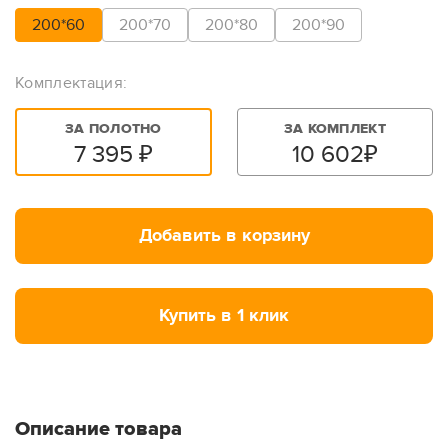
200*60
200*70
200*80
200*90
Комплектация:
ЗА ПОЛОТНО
ЗА КОМПЛЕКТ
7 395
₽
10 602
₽
Добавить в корзину
Купить в 1 клик
Описание товара