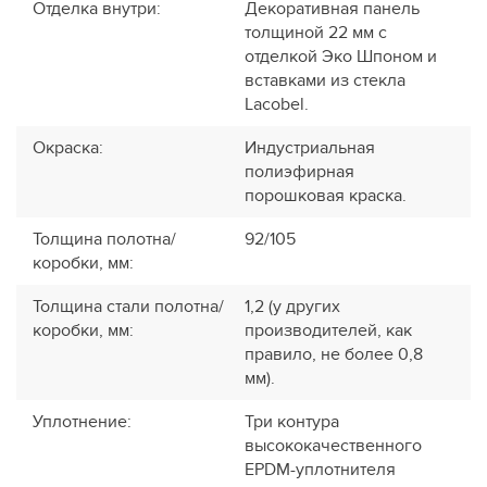
Отделка внутри
:
Декоративная панель
толщиной 22 мм с
отделкой Эко Шпоном и
вставками из стекла
Lacobel.
Окраска
:
Индустриальная
полиэфирная
порошковая краска.
Толщина полотна/
92/105
коробки, мм
:
Толщина стали полотна/
1,2 (у других
коробки, мм
:
производителей, как
правило, не более 0,8
мм).
Уплотнение
:
Три контура
высококачественного
EPDM-уплотнителя