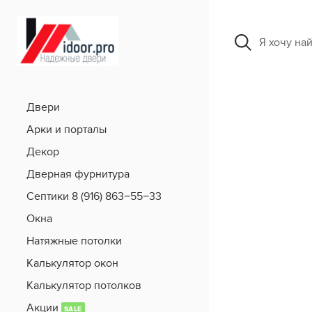
Я хочу на
Двери
Арки и порталы
Декор
Дверная фурнитура
Септики 8 (916) 863−55−33
Окна
Натяжные потолки
Калькулятор окон
Калькулятор потолков
Акции
SALE