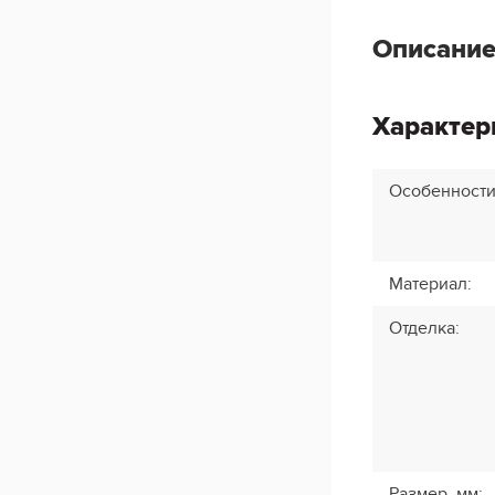
Описание
Характер
Особенност
Материал
:
Отделка
:
Размер, мм
: