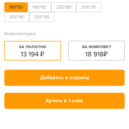
190*55
190*60
200*60
200*70
200*80
200*90
Комплектация:
ЗА ПОЛОТНО
ЗА КОМПЛЕКТ
13 194
₽
18 918
₽
Добавить в корзину
Купить в 1 клик