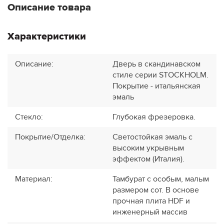
Описание товара
Характеристики
Описание
:
Дверь в скандинавском
стиле серии STOCKHOLM.
Покрытие - итальянская
эмаль
Стекло
:
Глубокая фрезеровка.
Покрытие/Отделка
:
Светостойкая эмаль с
высоким укрывным
эффектом (Италия).
Материал
:
Тамбурат с особым, малым
размером сот. В основе
прочная плита HDF и
инженерный массив