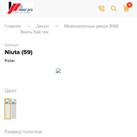
0
Главная
Двери
Межкомнатные двери ВФД
Эмаль Хай тек
Артикул:
Niuta (59)
Polar
Цвет:
Размер полотна: