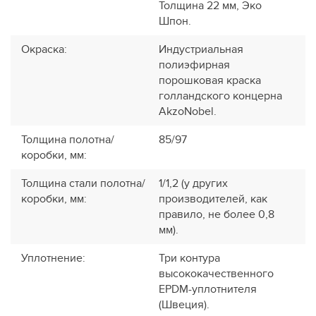
Толщина 22 мм, Эко
Шпон.
Окраска
:
Индустриальная
полиэфирная
порошковая краска
голландского концерна
AkzoNobel.
Толщина полотна/
85/97
коробки, мм
:
Толщина стали полотна/
1/1,2 (у других
коробки, мм
:
производителей, как
правило, не более 0,8
мм).
Уплотнение
:
Три контура
высококачественного
EPDM-уплотнителя
(Швеция).