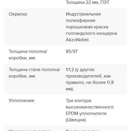
Толщина 22 мм, ПЭТ.
Окраска
:
Индустриальная
полиэфирная
порошковая краска
голландского концерна
AkzoNobel.
Толщина полотна/
85/97
коробки, мм
:
Толщина стали полотна/
1/1,2 (у других
коробки, мм
:
производителей, как
правило, не более 0,8
мм).
Уплотнение
:
Три контура
высококачественного
EPDM-уплотнителя
(Швеция).