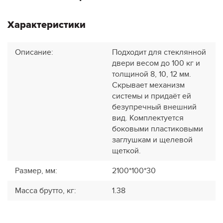
Характеристики
Описание
:
Подходит для стеклянной
двери весом до 100 кг и
толщиной 8, 10, 12 мм.
Скрывает механизм
системы и придаёт ей
безупречный внешний
вид. Комплектуется
боковыми пластиковыми
заглушкам и щелевой
щеткой.
Размер, мм
:
2100*100*30
Масса брутто, кг
:
1.38