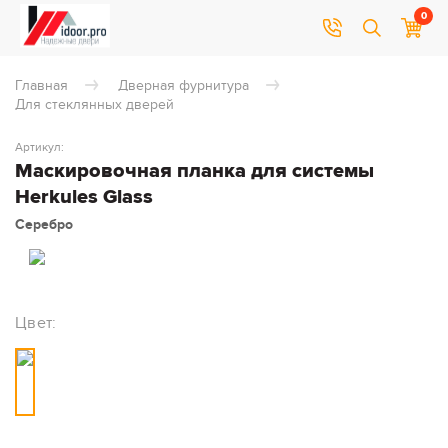
0
Главная
Дверная фурнитура
Для стеклянных дверей
Артикул:
Маскировочная планка для системы
Herkules Glass
Серебро
Цвет: