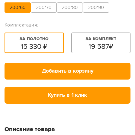
200*60
200*70
200*80
200*90
Комплектация:
ЗА ПОЛОТНО
ЗА КОМПЛЕКТ
15 330
₽
19 587
₽
Добавить в корзину
Купить в 1 клик
Описание товара