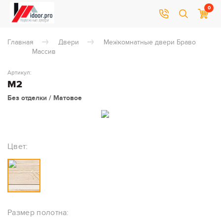
0
Главная
Двери
Межкомнатные двери Браво
Массив
Артикул:
М2
Без отделки / Матовое
Цвет:
Размер полотна: