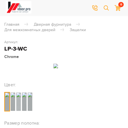
0
Главная
Дверная фурнитура
Для межкомнатных дверей
Защелки
Артикул:
LP-3-WC
Chrome
Цвет:
Размер полотна: