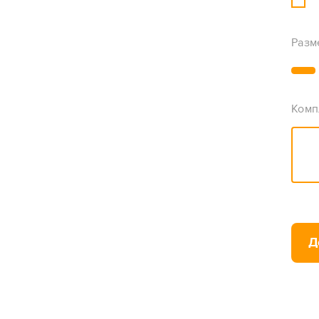
Разм
Комп
Д