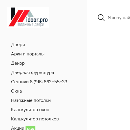
Я хочу на
Двери
Арки и порталы
Декор
Дверная фурнитура
Септики 8 (916) 863−55−33
Окна
Натяжные потолки
Калькулятор окон
Калькулятор потолков
Акции
SALE