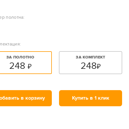
ер полотна:
лектация:
ЗА ПОЛОТНО
ЗА КОМПЛЕКТ
248
248
₽
₽
обавить в корзину
Купить в 1 клик