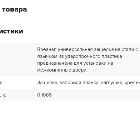
 товара
истики
Врезная универсальная защелка из стали с
язычком из ударопрочного пластика
предназначена для установки на
межкомнатные двери.
я
:
Защелка, запорная планка, заглушка, крепе
, к
:
0.1086