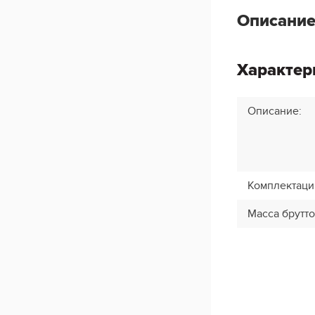
Описание
Характер
Описание
:
Комплектаци
Масса брутто