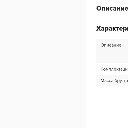
Описание
Характер
Описание
:
Комплектаци
Масса брутто