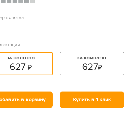
ер полотна:
лектация:
ЗА ПОЛОТНО
ЗА КОМПЛЕКТ
627
627
₽
₽
обавить в корзину
Купить в 1 клик