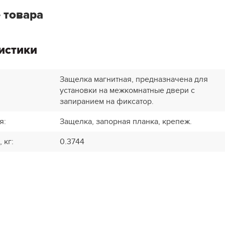
 товара
истики
Защелка магнитная, предназначена для
установки на межкомнатные двери с
запиранием на фиксатор.
я
:
Защелка, запорная планка, крепеж.
, кг
:
0.3744