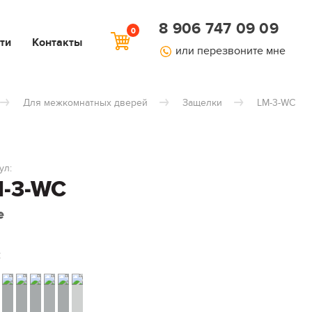
8 906 747 09 09
0
ти
Контакты
или перезвоните мне
Для межкомнатных дверей
Защелки
LM-3-WC
ул:
-3-WC
e
: