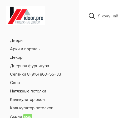
Я хочу на
Двери
Арки и порталы
Декор
Дверная фурнитура
Септики 8 (916) 863−55−33
Окна
Натяжные потолки
Калькулятор окон
Калькулятор потолков
Акции
SALE