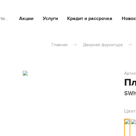
йти…
Акции
Услуги
Кредит и рассрочка
Новос
Главная
Дверная фурнитура
Артик
Пл
SWh
Цвет