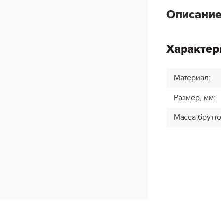
Описание
Характер
Материал
:
Размер, мм
:
Масса брутто