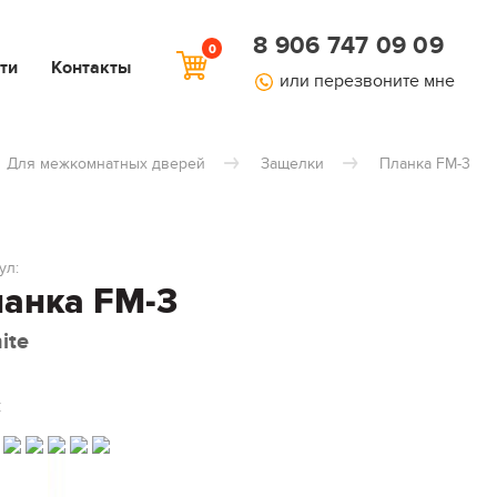
8 906 747 09 09
0
ти
Контакты
или перезвоните мне
Для межкомнатных дверей
Защелки
Планка FM-3
ул:
анка FM-3
ite
: