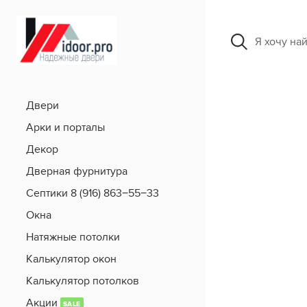
Я хочу на
Двери
Арки и порталы
Декор
Дверная фурнитура
Септики 8 (916) 863−55−33
Окна
Натяжные потолки
Калькулятор окон
Калькулятор потолков
Акции
SALE