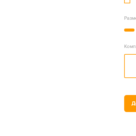
Разм
Комп
Д