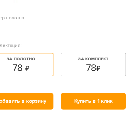
ер полотна:
лектация:
ЗА ПОЛОТНО
ЗА КОМПЛЕКТ
78
78
₽
₽
обавить в корзину
Купить в 1 клик