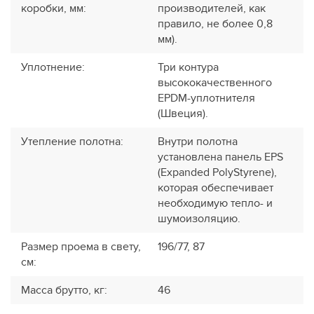
коробки, мм
:
производителей, как
правило, не более 0,8
мм).
Уплотнение
:
Три контура
высококачественного
EPDM-уплотнителя
(Швеция).
Утепление полотна
:
Внутри полотна
установлена панель EPS
(Expanded PolyStyrene),
которая обеспечивает
необходимую тепло- и
шумоизоляцию.
Размер проема в свету,
196/77, 87
см
:
Масса брутто, кг
:
46