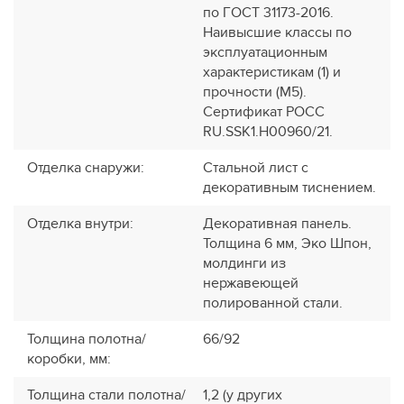
по ГОСТ 31173-2016.
Наивысшие классы по
эксплуатационным
характеристикам (1) и
прочности (М5).
Сертификат POCC
RU.SSK1.H00960/21.
Отделка снаружи
:
Стальной лист с
декоративным тиснением.
Отделка внутри
:
Декоративная панель.
Толщина 6 мм, Эко Шпон,
молдинги из
нержавеющей
полированной стали.
Толщина полотна/
66/92
коробки, мм
:
Толщина стали полотна/
1,2 (у других