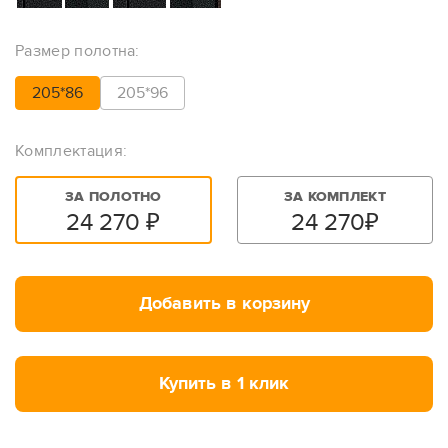
Размер полотна:
205*86
205*96
Комплектация:
ЗА ПОЛОТНО
ЗА КОМПЛЕКТ
24 270
₽
24 270
₽
Добавить в корзину
Купить в 1 клик