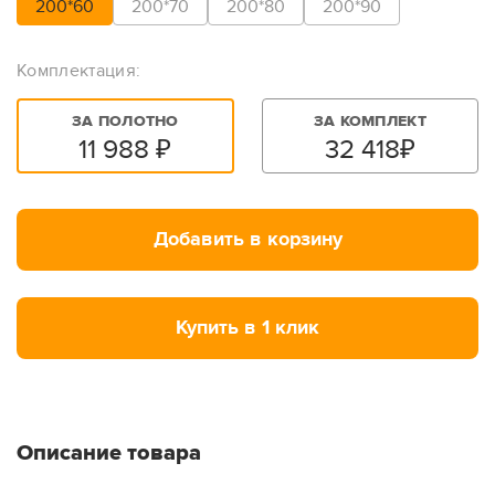
200*60
200*70
200*80
200*90
Комплектация:
ЗА ПОЛОТНО
ЗА КОМПЛЕКТ
11 988
₽
32 418
₽
Добавить в корзину
Купить в 1 клик
Описание товара