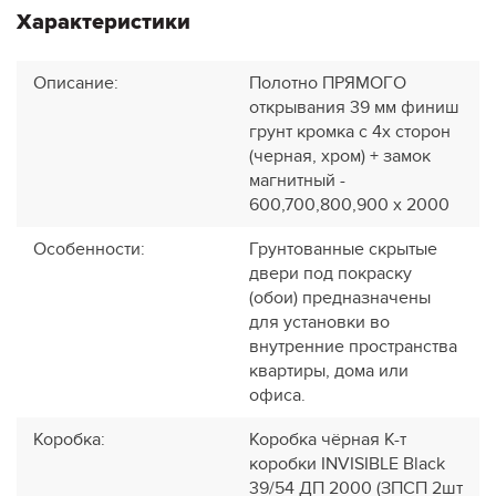
Характеристики
Описание
:
Полотно ПРЯМОГО
открывания 39 мм финиш
грунт кромка с 4х сторон
(черная, хром) + замок
магнитный -
600,700,800,900 х 2000
Особенности
:
Грунтованные скрытые
двери под покраску
(обои) предназначены
для установки во
внутренние пространства
квартиры, дома или
офиса.
Коробка
:
Коробка чёрная К-т
коробки INVISIBLE Black
39/54 ДП 2000 (ЗПСП 2шт