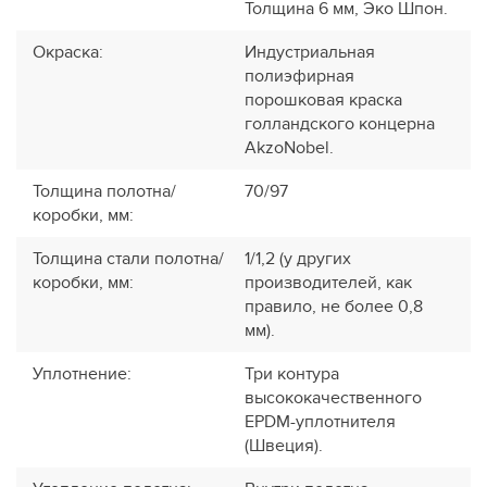
Толщина 6 мм, Эко Шпон.
Окраска
:
Индустриальная
полиэфирная
порошковая краска
голландского концерна
AkzoNobel.
Толщина полотна/
70/97
коробки, мм
:
Толщина стали полотна/
1/1,2 (у других
коробки, мм
:
производителей, как
правило, не более 0,8
мм).
Уплотнение
:
Три контура
высококачественного
EPDM-уплотнителя
(Швеция).