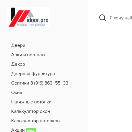
Я хочу на
Двери
Арки и порталы
Декор
Дверная фурнитура
Септики 8 (916) 863−55−33
Окна
Натяжные потолки
Калькулятор окон
Калькулятор потолков
Акции
SALE