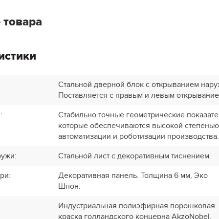
 товара
истики
Стальной дверной блок с открыванием нару
Поставляется с правым и левым открывание
и
:
Стабильно точные геометрические показате
которые обеспечиваются высокой степенью
автоматизации и роботизации производства.
ружи
:
Стальной лист с декоративным тиснением.
три
:
Декоративная панель. Толщина 6 мм, Эко
Шпон.
Индустриальная полиэфирная порошковая
краска голландского концерна AkzoNobel.