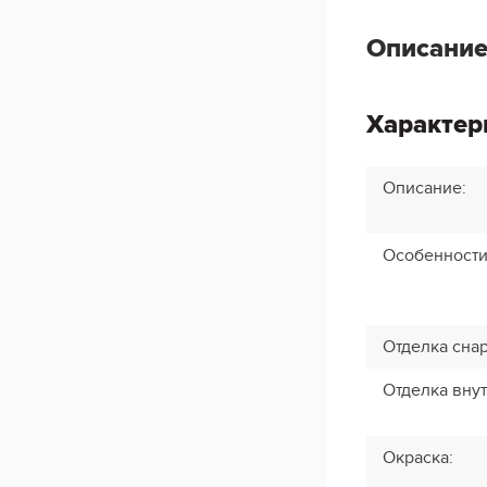
Описание
Характер
Описание
:
Особенност
Отделка сна
Отделка вну
Окраска
: