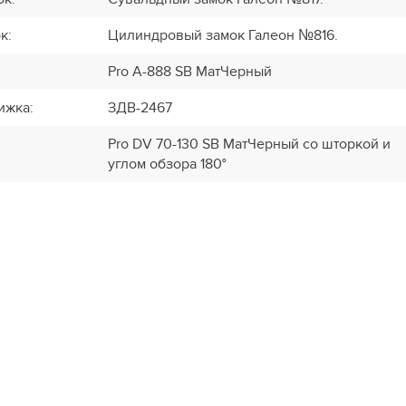
ок
:
Цилиндровый замок Галеон №816.
Pro A-888 SB МатЧерный
ижка
:
ЗДВ-2467
Pro DV 70-130 SB МатЧерный со шторкой и
углом обзора 180°