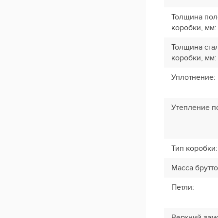
Толщина пол
коробки, мм
:
Толщина стал
коробки, мм
:
Уплотнение
:
Утепление п
Тип коробки
:
Масса брутто
Петли
:
Верхний зам