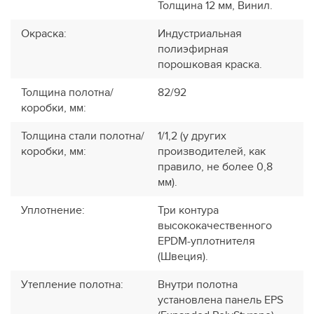
Толщина 12 мм, Винил.
Окраска
:
Индустриальная
полиэфирная
порошковая краска.
Толщина полотна/
82/92
коробки, мм
:
Толщина стали полотна/
1/1,2 (у других
коробки, мм
:
производителей, как
правило, не более 0,8
мм).
Уплотнение
:
Три контура
высококачественного
EPDM-уплотнителя
(Швеция).
Утепление полотна
:
Внутри полотна
установлена панель EPS