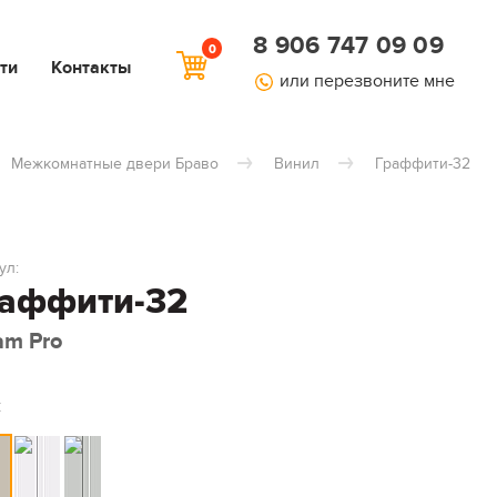
8 906 747 09 09
0
ти
Контакты
или перезвоните мне
Межкомнатные двери Браво
Винил
Граффити-32
ул:
аффити-32
am Pro
: