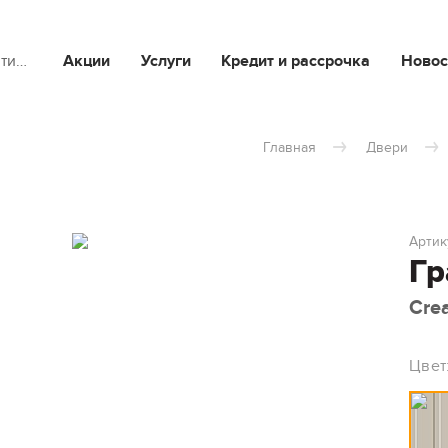
йти…
Акции
Услуги
Кредит и рассрочка
Новос
Главная
Двери
Артик
Гр
Cre
Цвет