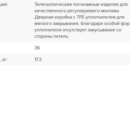
щие
:
Телескопические погонажные изделия для
качественного регулируемого монтажа.
Дверная коробка с TPE-уплотнителем для
мягкого закрывания, благодаря особой фо
уплотнителя отсутствует закусывание со
стороны петель.
36
, кг
:
17.3