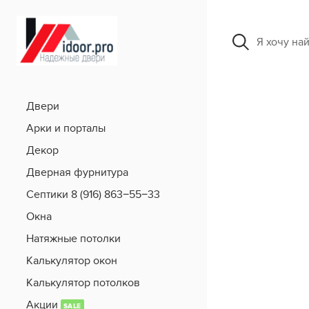
Я хочу на
Двери
Арки и порталы
Декор
Дверная фурнитура
Септики 8 (916) 863−55−33
Окна
Натяжные потолки
Калькулятор окон
Калькулятор потолков
Акции
SALE