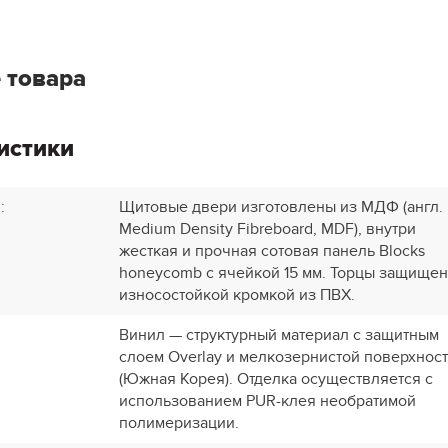
 товара
истики
и
:
Щитовые двери изготовлены из МДФ (англ.
Medium Density Fibreboard, MDF), внутри
жесткая и прочная сотовая панель Blocks
honeycomb с ячейкой 15 мм. Торцы защище
износостойкой кромкой из ПВХ.
Винил — структурный материал с защитным
слоем Overlay и мелкозернистой поверхнос
(Южная Корея). Отделка осуществляется с
использованием PUR-клея необратимой
полимеризации.