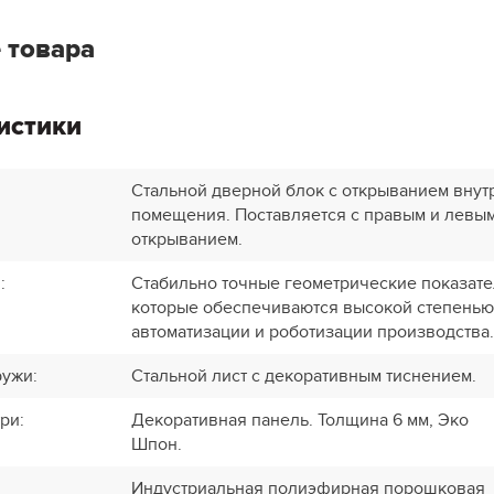
 товара
истики
Стальной дверной блок с открыванием внут
помещения. Поставляется с правым и левы
открыванием.
и
:
Стабильно точные геометрические показате
которые обеспечиваются высокой степенью
автоматизации и роботизации производства.
ружи
:
Стальной лист с декоративным тиснением.
три
:
Декоративная панель. Толщина 6 мм, Эко
Шпон.
Индустриальная полиэфирная порошковая