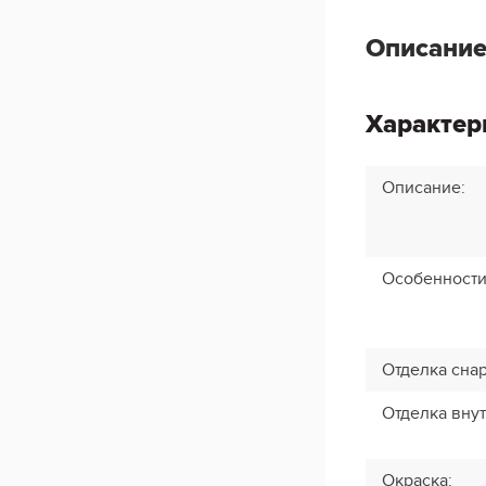
Описание
Характер
Описание
:
Особенност
Отделка сна
Отделка вну
Окраска
: