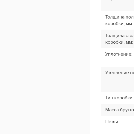
Толщина пол
коробки, мм
:
Толщина стал
коробки, мм
:
Уплотнение
:
Утепление п
Тип коробки
:
Масса брутто
Петли
: