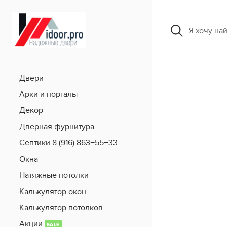
Я хочу на
Двери
Арки и порталы
Декор
Дверная фурнитура
Септики 8 (916) 863−55−33
Окна
Натяжные потолки
Калькулятор окон
Калькулятор потолков
Акции
SALE