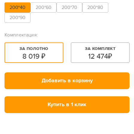
200*40
200*60
200*70
200*80
200*90
Комплектация:
ЗА ПОЛОТНО
ЗА КОМПЛЕКТ
8 019
₽
12 474
₽
Добавить в корзину
Купить в 1 клик