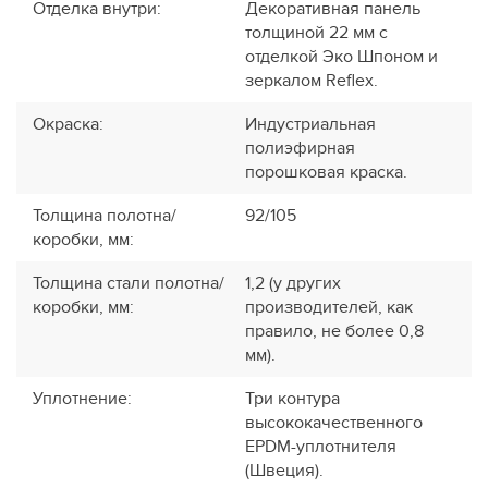
Отделка внутри
:
Декоративная панель
толщиной 22 мм с
отделкой Эко Шпоном и
зеркалом Reflex.
Окраска
:
Индустриальная
полиэфирная
порошковая краска.
Толщина полотна/
92/105
коробки, мм
:
Толщина стали полотна/
1,2 (у других
коробки, мм
:
производителей, как
правило, не более 0,8
мм).
Уплотнение
:
Три контура
высококачественного
EPDM-уплотнителя
(Швеция).