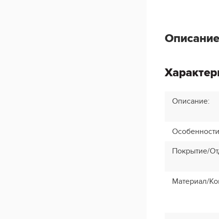
Описание
Характер
Описание
:
Особенност
Покрытие/От
Материал/Ко