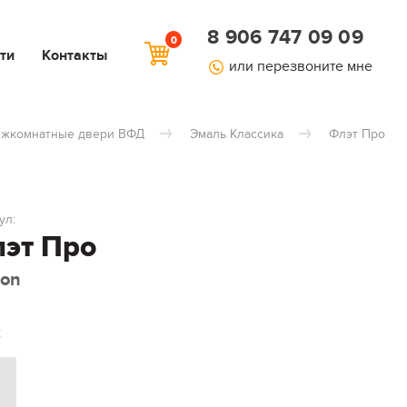
8 906 747 09 09
0
ти
Контакты
или перезвоните мне
жкомнатные двери ВФД
Эмаль Классика
Флэт Про
ул:
эт Про
ton
: