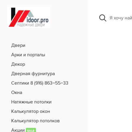
Я хочу на
Двери
Арки и порталы
Декор
Дверная фурнитура
Септики 8 (916) 863−55−33
Окна
Натяжные потолки
Калькулятор окон
Калькулятор потолков
Акции
SALE