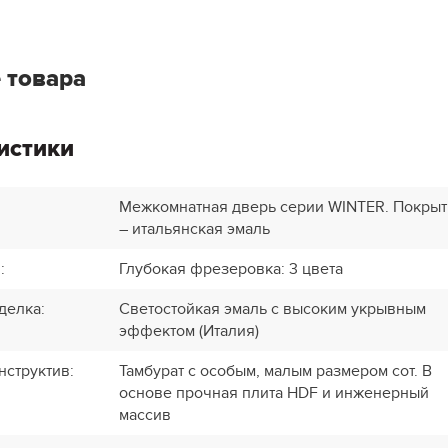
 товара
истики
Межкомнатная дверь серии WINTER. Покры
– итальянская эмаль
и
:
Глубокая фрезеровка: 3 цвета
делка
:
Светостойкая эмаль с высоким укрывным
эффектом (Италия)
нструктив
:
Тамбурат с особым, малым размером сот. В
основе прочная плита HDF и инженерный
массив