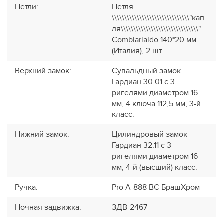
Петли
:
Петля
\\\\\\\\\\\\\\\\\\\\\\\\\\\\\\\"кап
ля\\\\\\\\\\\\\\\\\\\\\\\\\\\\\\\"
Combiarialdo 140*20 мм
(Италия), 2 шт.
Верхний замок
:
Сувальдный замок
Гардиан 30.01 с 3
ригелями диаметром 16
мм, 4 ключа 112,5 мм, 3-й
класс.
Нижний замок
:
Цилиндровый замок
Гардиан 32.11 с 3
ригелями диаметром 16
мм, 4-й (высший) класс.
Ручка
:
Pro A-888 BC БрашХром
Ночная задвижка
:
ЗДВ-2467