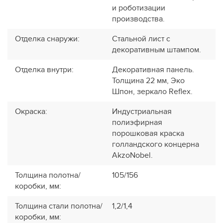
и роботизации
производства.
Отделка снаружи
:
Стальной лист с
декоративным штампом.
Отделка внутри
:
Декоративная панель.
Толщина 22 мм, Эко
Шпон, зеркало Reflex.
Окраска
:
Индустриальная
полиэфирная
порошковая краска
голландского концерна
AkzoNobel.
Толщина полотна/
105/156
коробки, мм
:
Толщина стали полотна/
1,2/1,4
коробки, мм
: