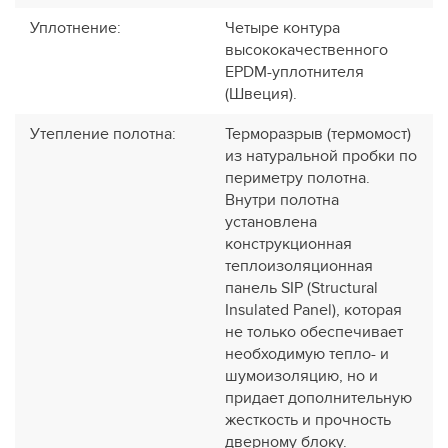
Уплотнение
:
Четыре контура
высококачественного
EPDM-уплотнителя
(Швеция).
Утепление полотна
:
Терморазрыв (термомост)
из натуральной пробки по
периметру полотна.
Внутри полотна
установлена
конструкционная
теплоизоляционная
панель SIP (Structural
Insulated Panel), которая
не только обеспечивает
необходимую тепло- и
шумоизоляцию, но и
придает дополнительную
жесткость и прочность
дверному блоку.