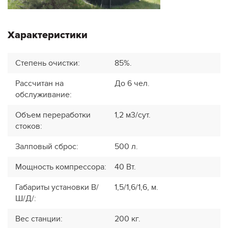
Характеристики
Степень очистки
:
85%.
Рассчитан на
До 6 чел.
обслуживание
:
Объем переработки
1,2 м3/сут.
стоков
:
Залповый сброс
:
500 л.
Мощность компрессора
:
40 Вт.
Габариты установки В/
1,5/1,6/1,6, м.
Ш/Д/
:
Вес станции
:
200 кг.