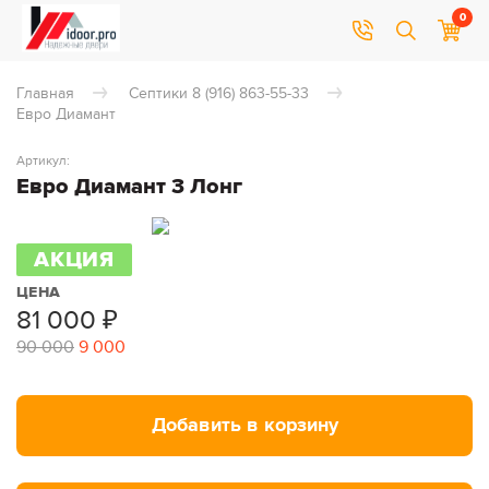
0
Главная
Септики 8 (916) 863-55-33
Евро Диамант
Артикул:
Евро Диамант 3 Лонг
АКЦИЯ
ЦЕНА
81 000
₽
90 000
9 000
Добавить в корзину