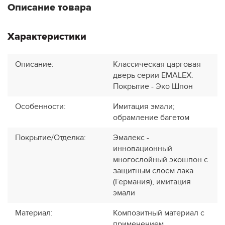
Описание товара
Характеристики
Описание
:
Классическая царговая
дверь cерии EMALEX.
Покрытие - Эко Шпон
Особенности
:
Имитация эмали;
обрамление багетом
Покрытие/Отделка
:
Эмалекс -
инновационный
многослойный экошпон с
защитным слоем лака
(Германия), имитация
эмали
Материал
:
Композитный материал с
применением