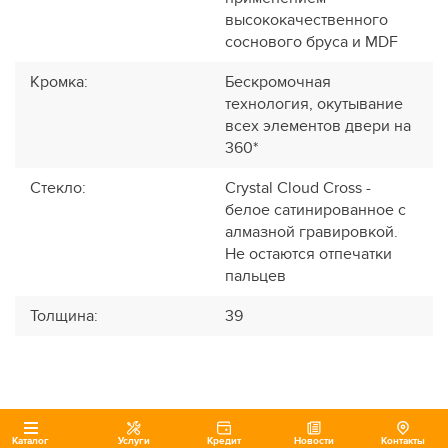
высококачественного
соснового бруса и MDF
Кромка
:
Бескромочная
технология, окутывание
всех элементов двери на
360*
Стекло
:
Crystal Cloud Cross -
белое сатинированное с
алмазной гравировкой.
Не остаются отпечатки
пальцев
Толщина
:
39
Каталог
Услуги
Кредит
Новости
Контакты