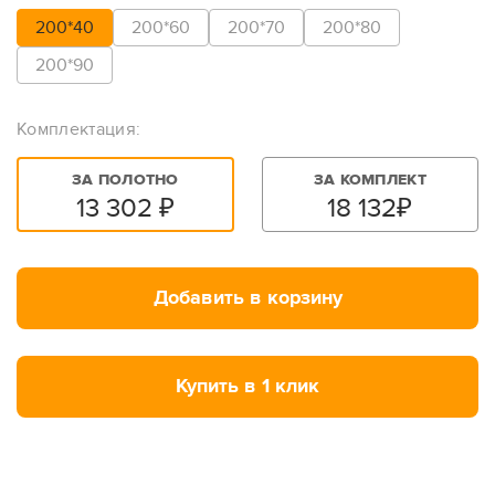
200*40
200*60
200*70
200*80
200*90
Комплектация:
ЗА ПОЛОТНО
ЗА КОМПЛЕКТ
13 302
₽
18 132
₽
Добавить в корзину
Купить в 1 клик