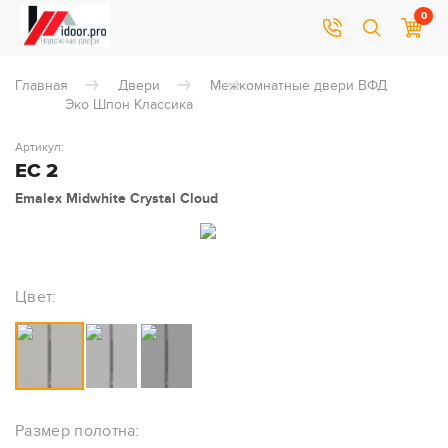
0
Главная
Двери
Межкомнатные двери ВФД
Эко Шпон Классика
Артикул:
EC 2
Emalex Midwhite Crystal Cloud
Цвет:
Размер полотна: