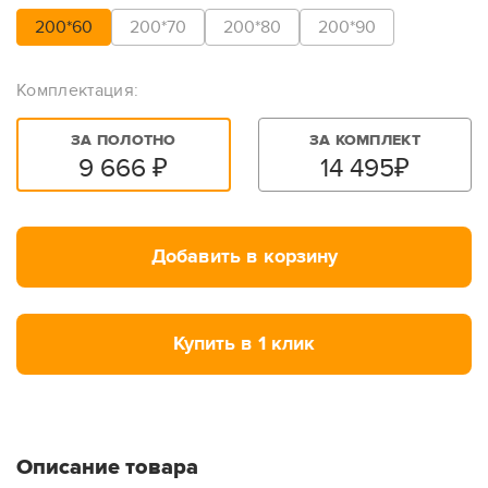
200*60
200*70
200*80
200*90
Комплектация:
ЗА ПОЛОТНО
ЗА КОМПЛЕКТ
9 666
₽
14 495
₽
Добавить в корзину
Купить в 1 клик
Описание товара