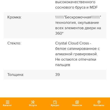
высококачественного
соснового бруса и MDF
Кромка
:
\\\\\\\"Бескромочная\\\\\\\"
технология, окутывание
всех элементов двери на
360*
Стекло
:
Crystal Cloud Cross -
белое сатинированное с
алмазной гравировкой.
Не остаются отпечатки
пальцев
Толщина
:
39
Каталог
Услуги
Кредит
Новости
Контакты