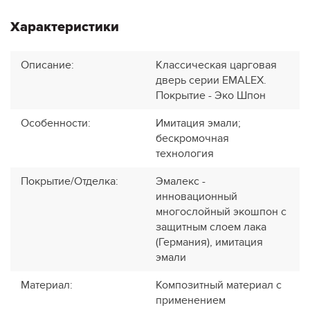
Характеристики
Описание
:
Классическая царговая
дверь cерии EMALEX.
Покрытие - Эко Шпон
Особенности
:
Имитация эмали;
бескромочная
технология
Покрытие/Отделка
:
Эмалекс -
инновационный
многослойный экошпон с
защитным слоем лака
(Германия), имитация
эмали
Материал
:
Композитный материал с
применением