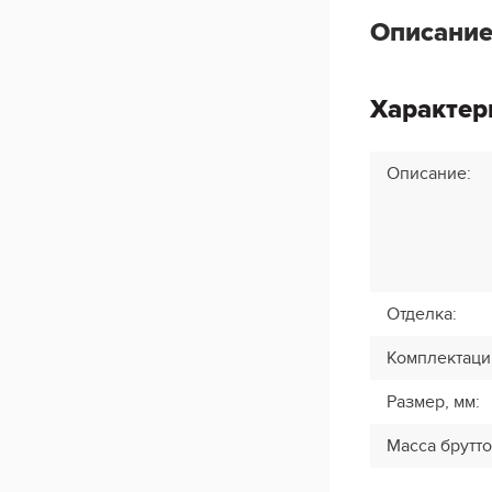
Описание
Характер
Описание
:
Отделка
:
Комплектаци
Размер, мм
:
Масса брутто