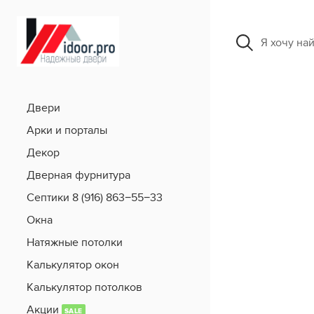
Я хочу на
Двери
Арки и порталы
Декор
Дверная фурнитура
Септики 8 (916) 863−55−33
Окна
Натяжные потолки
Калькулятор окон
Калькулятор потолков
Акции
SALE