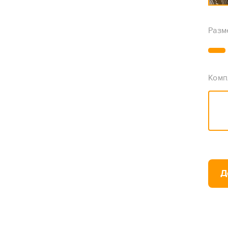
Разм
Комп
Д