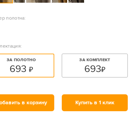
ер полотна:
лектация:
ЗА ПОЛОТНО
ЗА КОМПЛЕКТ
693
693
₽
₽
обавить в корзину
Купить в 1 клик