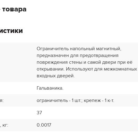
 товара
истики
Ограничитель напольный магнитный,
предназначен для предотвращения
повреждения стены и самой двери при её
открывании. Используют для межкомнатных
входных дверей.
Гальваника.
я
:
ограничитель - 1 шт.; крепеж - 1 к-т.
37
, кг
:
0.0017