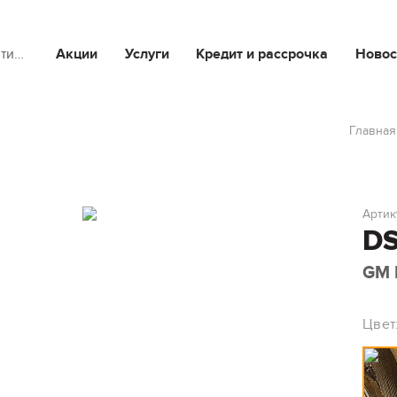
йти…
Акции
Услуги
Кредит и рассрочка
Новос
Главная
Артик
DS
GM 
Цвет