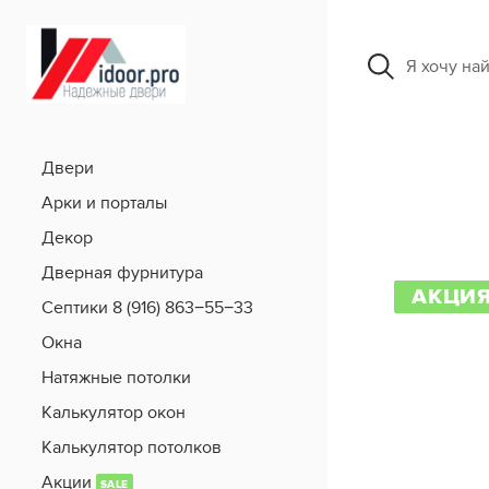
Я хочу на
Двери
Арки и порталы
Декор
Дверная фурнитура
АКЦИ
Септики 8 (916) 863−55−33
Окна
Натяжные потолки
Калькулятор окон
Калькулятор потолков
Акции
SALE