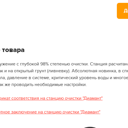
Д
 товара
ужение с глубокой 98% степенью очистки. Станция расчитан
так и на открытый грунт (ливневку). Абсолютная новинка, в 
ила, давление в системе, критический уровень воды и мног
так же проводить необходимые настройки.
икат соответствия на станцию очистки "Диамант"
ртное заключение на станцию очистки "Диамант"