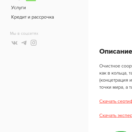
Услуги
Кредит и рассрочка
Мы в соцсетях
Описание
Очистное соор
как в кольца, 
(концетрация 
точки мира, а 
Скачать сертиф
Скачать экспе