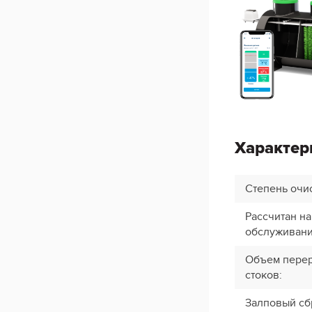
Характер
Степень очи
Рассчитан на
обслуживан
Объем перер
стоков
:
Залповый сб