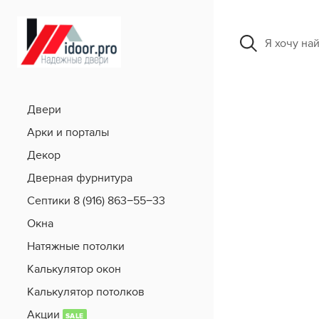
Я хочу на
Двери
Арки и порталы
Декор
Дверная фурнитура
Септики 8 (916) 863−55−33
Окна
Натяжные потолки
Калькулятор окон
Калькулятор потолков
Акции
SALE