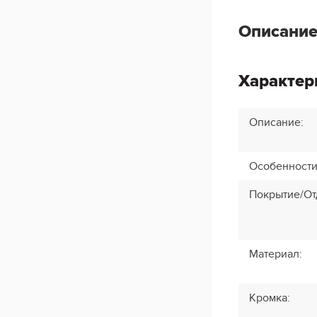
Описание
Характер
Описание
:
Особенност
Покрытие/От
Материал
:
Кромка
: