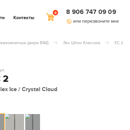
8 906 747 09 09
0
ти
Контакты
или перезвоните мне
ежкомнатные двери ВФД
Эко Шпон Классика
EC 2
ул:
 2
ex Ice / Crystal Cloud
: