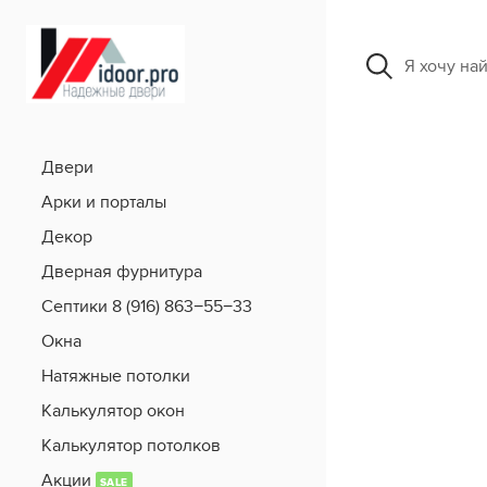
Я хочу на
Двери
Арки и порталы
Декор
Дверная фурнитура
Септики 8 (916) 863−55−33
Окна
Натяжные потолки
Калькулятор окон
Калькулятор потолков
Акции
SALE