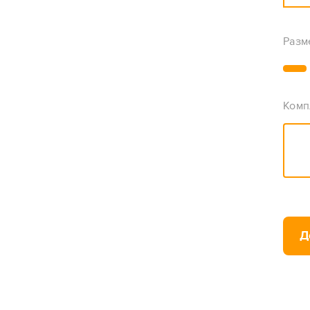
Разм
Комп
Д