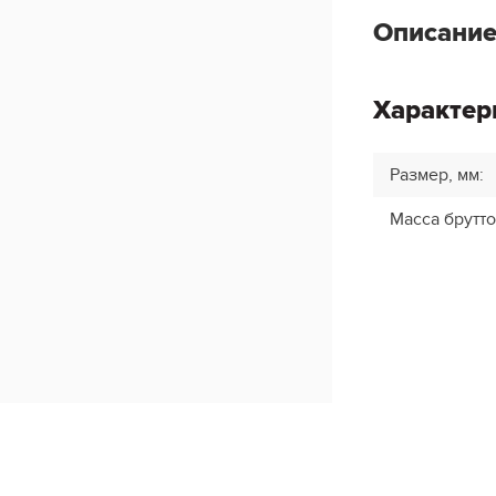
Описание
Характер
Размер, мм
:
Масса брутто