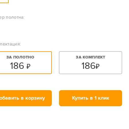
ер полотна:
лектация:
ЗА ПОЛОТНО
ЗА КОМПЛЕКТ
186
186
₽
₽
обавить в корзину
Купить в 1 клик