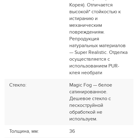
Корея). Отличается
высокой* стойкостью к
истиранию и
механическим
повреждениям.
Репродукция
натуральных материалов
— Super Realistic. Отделка
осуществляется с
использованием PUR-
клея необрати
Стекло
:
Magic Fog — белое
сатинированное.
Дешевое стекло с
пескоструйной
обработкой не
используем.
Толщина, мм
:
36