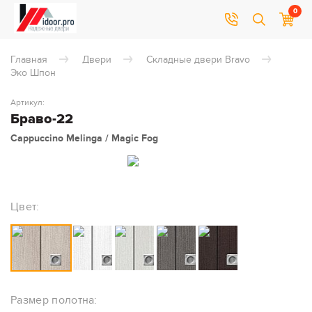
0
Главная
Двери
Складные двери Bravo
Эко Шпон
Артикул:
Браво-22
Cappuccino Melinga / Magic Fog
Цвет:
Размер полотна: