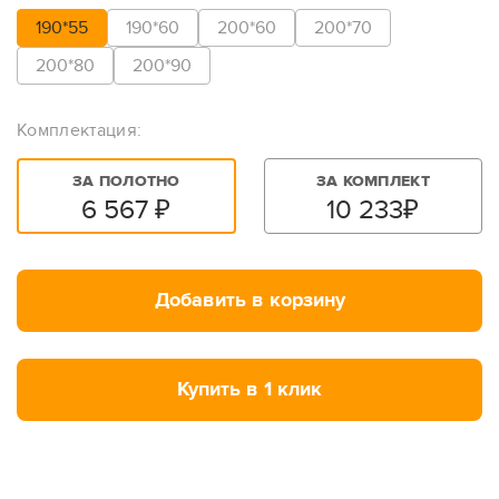
190*55
190*60
200*60
200*70
200*80
200*90
Комплектация:
ЗА ПОЛОТНО
ЗА КОМПЛЕКТ
6 567
₽
10 233
₽
Добавить в корзину
Купить в 1 клик