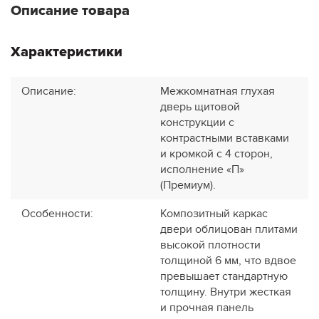
Описание товара
Характеристики
Описание
:
Межкомнатная глухая
дверь щитовой
конструкции с
контрастными вставками
и кромкой с 4 сторон,
исполнение «П»
(Премиум).
Особенности
:
Композитный каркас
двери облицован плитами
высокой плотности
толщиной 6 мм, что вдвое
превышает стандартную
толщину. Внутри жесткая
и прочная панель