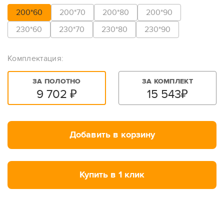
200*60
200*70
200*80
200*90
230*60
230*70
230*80
230*90
Комплектация:
ЗА ПОЛОТНО
ЗА КОМПЛЕКТ
9 702
₽
15 543
₽
Добавить в корзину
Купить в 1 клик