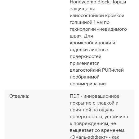
Honeycomb Block. Торцы
защищены
износостойкой кромкой
толщиной 1 мм по
технологии «невидимого
шва». Для
кромкооблицовки и
отделки лицевых
поверхностей
применяется
влагостойкий PUR-клей
необратимой
полимеризации.
Отделка
:
ПЭТ - инновационное
покрытие c гладкой и
приятной на ощупь
поверхностью, устойчиво
к повреждениям, не
выцветает со временем.
«Эмаль-эффект» - как