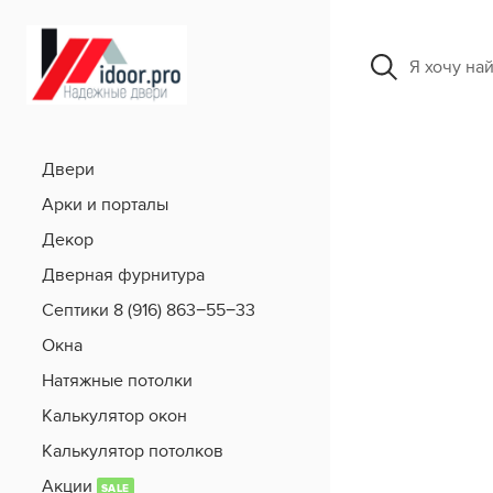
Я хочу на
Двери
Арки и порталы
Декор
Дверная фурнитура
Септики 8 (916) 863−55−33
Окна
Натяжные потолки
Калькулятор окон
Калькулятор потолков
Акции
SALE