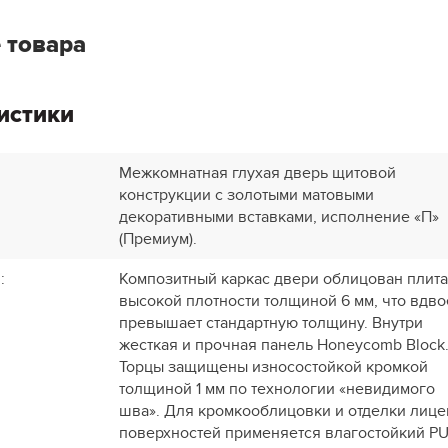
 товара
истики
Межкомнатная глухая дверь щитовой
конструкции с золотыми матовыми
декоративными вставками, исполнение «П»
(Премиум).
и
:
Композитный каркас двери облицован плит
высокой плотности толщиной 6 мм, что вдво
превышает стандартную толщину. Внутри
жесткая и прочная панель Honeycomb Block
Торцы защищены износостойкой кромкой
толщиной 1 мм по технологии «невидимого
шва». Для кромкооблицовки и отделки лиц
поверхностей применяется влагостойкий PU