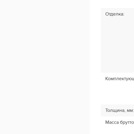
Отделка
:
Комплектую
Толщина, мм
:
Масса брутто