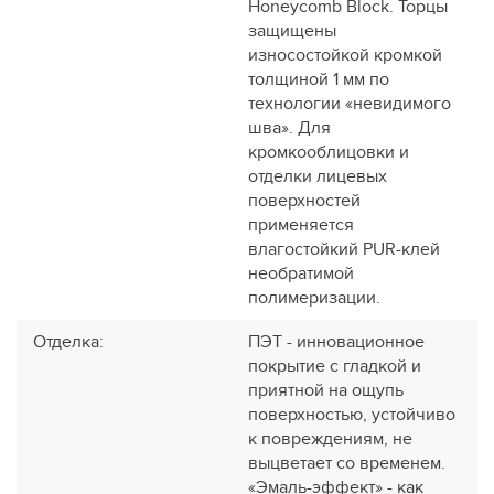
Honeycomb Block. Торцы
защищены
износостойкой кромкой
толщиной 1 мм по
технологии «невидимого
шва». Для
кромкооблицовки и
отделки лицевых
поверхностей
применяется
влагостойкий PUR-клей
необратимой
полимеризации.
Отделка
:
ПЭТ - инновационное
покрытие c гладкой и
приятной на ощупь
поверхностью, устойчиво
к повреждениям, не
выцветает со временем.
«Эмаль-эффект» - как