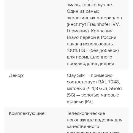
эмаль, только лучше.
Один из самых
экологичных материалов
(институт Fraunhofer IVV,
Германия). Компания
Bravo первой в России
начала использовать
100% ПЭТ (без добавок)
для промышленного
производства дверей.
Декор
:
Clay Silk — примерно
соответствует RAL 7048,
матовый (≈ 4,8 GU), SGold
(SG) — золотые матовые
вставки (P3).
Комплектующие
:
Телескопические
погонажные изделия для
качественного