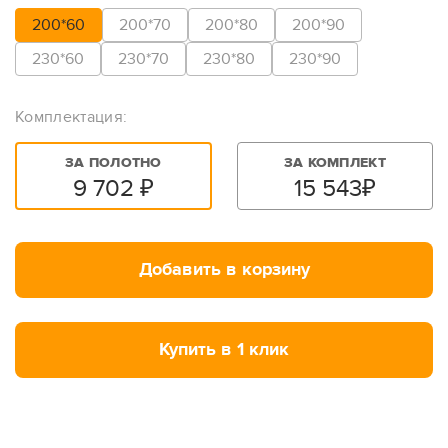
200*60
200*70
200*80
200*90
230*60
230*70
230*80
230*90
Комплектация:
ЗА ПОЛОТНО
ЗА КОМПЛЕКТ
9 702
₽
15 543
₽
Добавить в корзину
Купить в 1 клик