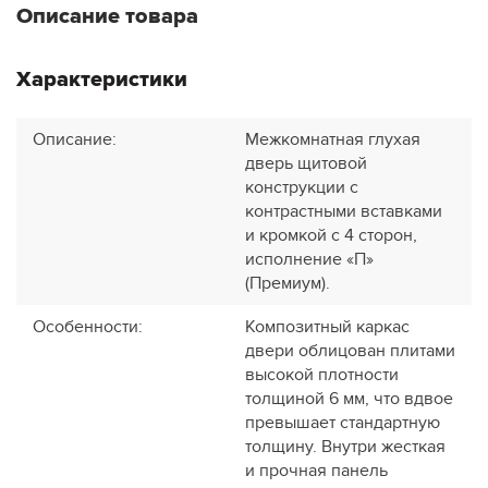
Описание товара
Характеристики
Описание
:
Межкомнатная глухая
дверь щитовой
конструкции с
контрастными вставками
и кромкой с 4 сторон,
исполнение «П»
(Премиум).
Особенности
:
Композитный каркас
двери облицован плитами
высокой плотности
толщиной 6 мм, что вдвое
превышает стандартную
толщину. Внутри жесткая
и прочная панель