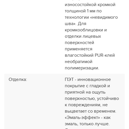
износостойкой кромкой
толщиной 1 мм по
технологии «невидимого
шва». Для
кромкооблицовки и
отделки лицевых
поверхностей
применяется
влагостойкий PUR-клей
необратимой
полимеризации.
Отделка
:
ПЭТ - инновационное
покрытие c гладкой и
приятной на ощупь
поверхностью, устойчиво
к повреждениям, не
выцветает со временем.
«Эмаль-эффект» - как
эмаль, только лучше.