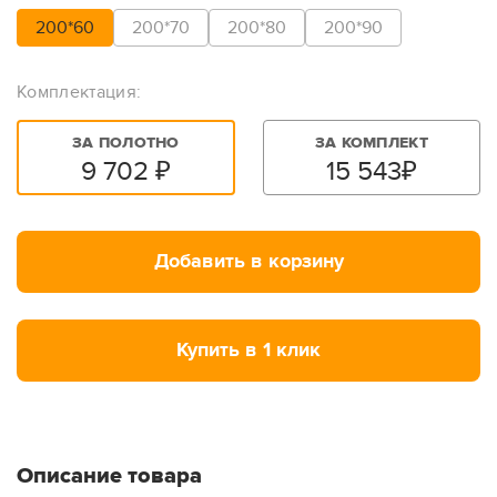
200*60
200*70
200*80
200*90
Комплектация:
ЗА ПОЛОТНО
ЗА КОМПЛЕКТ
9 702
₽
15 543
₽
Добавить в корзину
Купить в 1 клик
Описание товара