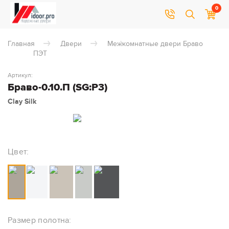
0
Главная
Двери
Межкомнатные двери Браво
ПЭТ
Артикул:
Браво-0.10.П (SG:P3)
Clay Silk
Цвет:
Размер полотна: