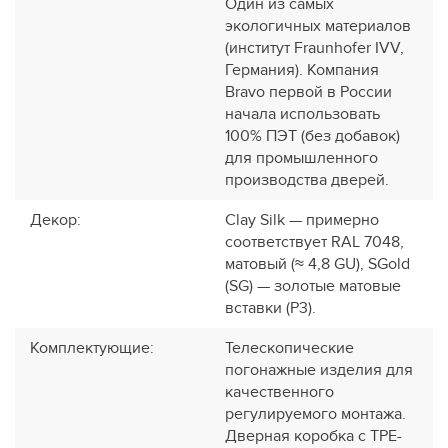
Один из самых
экологичных материалов
(институт Fraunhofer IVV,
Германия). Компания
Bravo первой в России
начала использовать
100% ПЭТ (без добавок)
для промышленного
производства дверей.
Декор
:
Clay Silk — примерно
соответствует RAL 7048,
матовый (≈ 4,8 GU), SGold
(SG) — золотые матовые
вставки (P3).
Комплектующие
:
Телескопические
погонажные изделия для
качественного
регулируемого монтажа.
Дверная коробка с TPE-