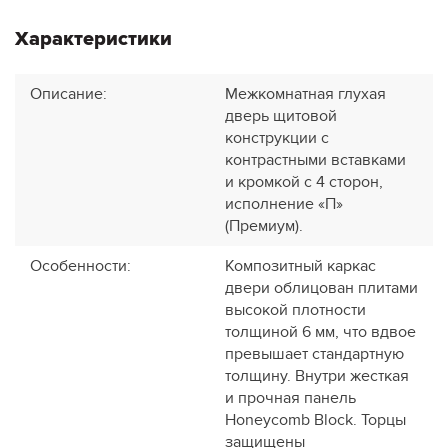
Характеристики
Описание
:
Межкомнатная глухая
дверь щитовой
конструкции с
контрастными вставками
и кромкой с 4 сторон,
исполнение «П»
(Премиум).
Особенности
:
Композитный каркас
двери облицован плитами
высокой плотности
толщиной 6 мм, что вдвое
превышает стандартную
толщину. Внутри жесткая
и прочная панель
Honeycomb Block. Торцы
защищены