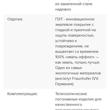
из закаленной стали
надежно
Отделка
:
ПЭТ - инновационное
эмалевое покрытие c
гладкой и приятной на
ощупь поверхностью,
устойчиво к
повреждениям, не
выцветает со временем.
100% «эмаль-эффект» —
как эмаль, только лучше.
Один из самых
экологичных материалов
(институт Fraunhofer IVV,
Германия).
Комплектующие
:
Телескопические
погонажные изделия для
качественного