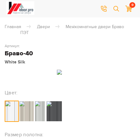
0
Главная
Двери
Межкомнатные двери Браво
ПЭТ
Артикул:
Браво-40
White Silk
Цвет:
Размер полотна: