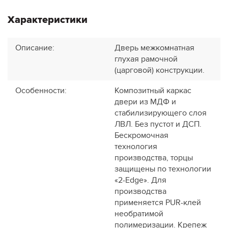
Характеристики
Описание
:
Дверь межкомнатная
глухая рамочной
(царговой) конструкции.
Особенности
:
Композитный каркас
двери из МДФ и
стабилизирующего слоя
ЛВЛ. Без пустот и ДСП.
Бескромочная
технология
производства, торцы
защищены по технологии
«2-Edge». Для
производства
применяется PUR-клей
необратимой
полимеризации. Крепеж