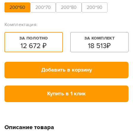
200*60
200*70
200*80
200*90
Комплектация:
ЗА ПОЛОТНО
ЗА КОМПЛЕКТ
12 672
₽
18 513
₽
Добавить в корзину
Купить в 1 клик
Описание товара