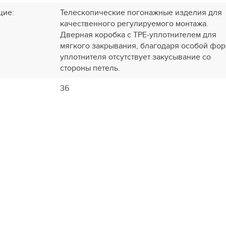
щие
:
Телескопические погонажные изделия для
качественного регулируемого монтажа.
Дверная коробка с TPE-уплотнителем для
мягкого закрывания, благодаря особой фо
уплотнителя отсутствует закусывание со
стороны петель.
36