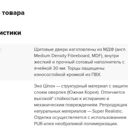
 товара
истики
и
:
Щитовые двери изготовлены из МДФ (англ.
Medium Density Fibreboard, MDF), внутри
жесткий и прочный сотовый наполнитель с
ячейкой 30 мм. Торцы защищены
износостойкой кромкой из ПВХ.
Эко Шпон — структурный материал с защит
слоем оверлея (Южная Корея). Отличается
высокой* стойкостью к истиранию и
механическим повреждениям. Репродукция
натуральных материалов — Super Realistic.
Отделка осуществляется с использованием
PUR-клея необратимой полимеризации.