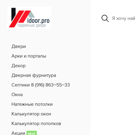
Я хочу на
Двери
Арки и порталы
Декор
Дверная фурнитура
Септики 8 (916) 863−55−33
Окна
Натяжные потолки
Калькулятор окон
Калькулятор потолков
Акции
SALE