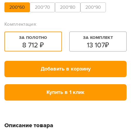
200*60
200*70
200*80
200*90
Комплектация:
ЗА ПОЛОТНО
ЗА КОМПЛЕКТ
8 712
₽
13 107
₽
Добавить в корзину
Купить в 1 клик
Описание товара