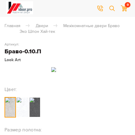
0
Главная
Двери
Межкомнатные двери Браво
Эко Шпон Хай-тек
Артикул:
Браво-0.10.П
Look Art
Цвет:
Размер полотна: