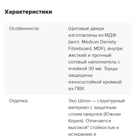
Характеристики
Особенности
:
Щитовые двери
изготовлены из МДФ
(англ. Medium Density
Fibreboard, MDF), внутри
жесткий и прочный
сотовый наполнитель с
ячейкой 30 мм. Торцы
защищены
износостойкой кромкой
из ПВХ.
Отделка
:
Эко Шпон — структурный
материал с защитным
слоем оверлея (Южная
Корея). Отличается
высокой* стойкостью к
истиранию и